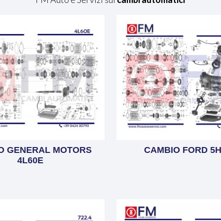
O GENERAL MOTORS
CAMBIO FORD 5H
4L60E