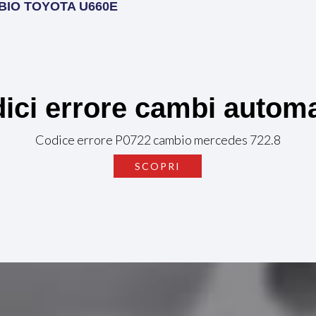
BIO TOYOTA U660E
ici errore cambi automa
Codice errore P0722 cambio mercedes 722.8
SCOPRI