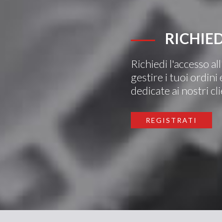
RICHIED
Richiedi l'accesso al
gestire i tuoi ordin
dedicate ai nostri cli
REGISTRATI