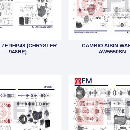
 ZF 9HP48 (CHRYSLER
CAMBIO AISIN WA
948RE)
AW5550SN