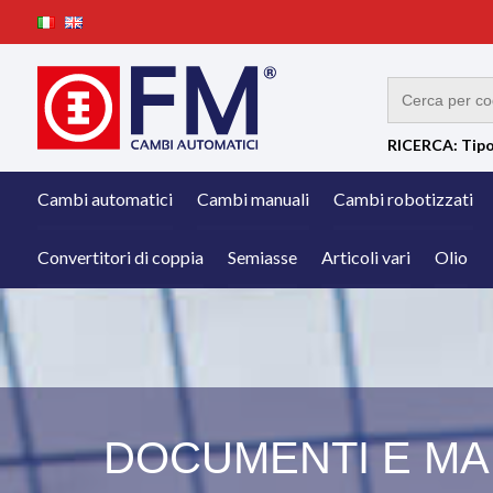
RICERCA: Tipo
Cambi automatici
Cambi manuali
Cambi robotizzati
Convertitori di coppia
Semiasse
Articoli vari
Olio
DOCUMENTI E MAN