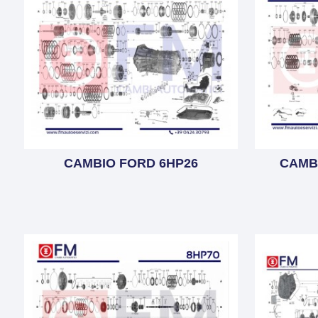
CAMBIO FORD 6HP26
CAMB