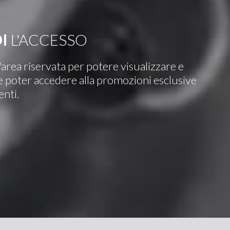
I
L'ACCESSO
l'area riservata per potere visualizzare e
i e poter accedere alla promozioni esclusive
enti.