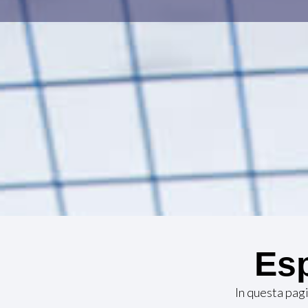
Esp
In questa pag