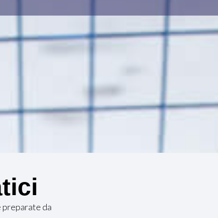
tici
e preparate da