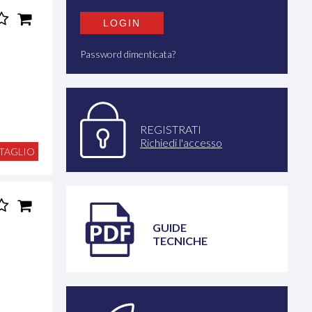
Password dimenticata?
REGISTRATI
Richiedi l'accesso
TAGLIO
GUIDE
TECNICHE