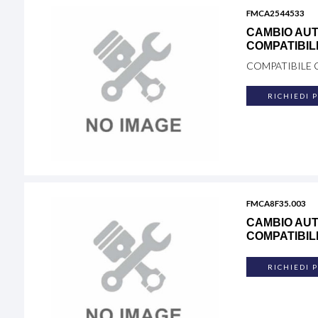
FMCA2544533
CAMBIO AUT
COMPATIBIL
COMPATIBILE 
RICHIEDI 
FMCA8F35.003
CAMBIO AUT
COMPATIBILE
RICHIEDI 