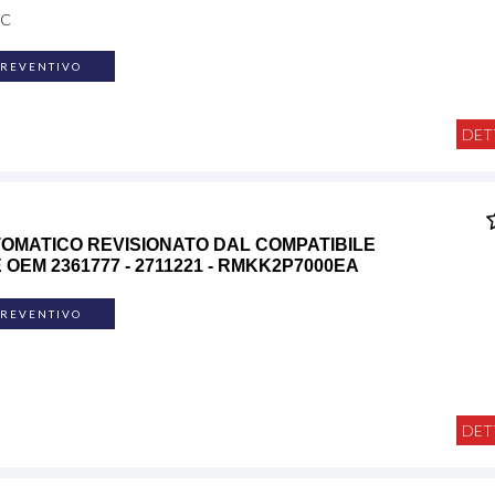
SC
PREVENTIVO
DET
OMATICO REVISIONATO DAL COMPATIBILE
OEM 2361777 - 2711221 - RMKK2P7000EA
PREVENTIVO
DET