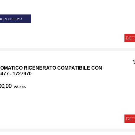
PREVENTIVO
DET
OMATICO RIGENERATO COMPATIBILE CON
477 - 1727970
00,00
IVA esc.
DET