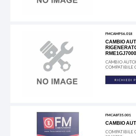
FMCAMPS6.018
CAMBIO AUT
RIGENERATO
RME1GJ700
CAMBIO AUTOM
COMPATIBILE 
RICHIEDI 
FMCA8F35.001
CAMBIO AUT
COMPATIBILE 