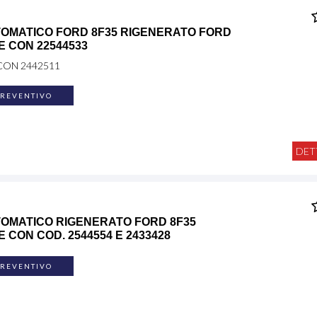
OMATICO FORD 8F35 RIGENERATO FORD
E CON 22544533
CON 2442511
PREVENTIVO
DET
OMATICO RIGENERATO FORD 8F35
 CON COD. 2544554 E 2433428
PREVENTIVO