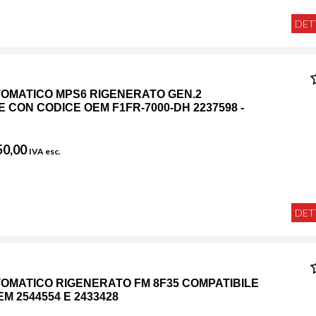
DET
OMATICO MPS6 RIGENERATO GEN.2
 CON CODICE OEM F1FR-7000-DH 2237598 -
50,00
IVA esc.
DET
OMATICO RIGENERATO FM 8F35 COMPATIBILE
M 2544554 E 2433428