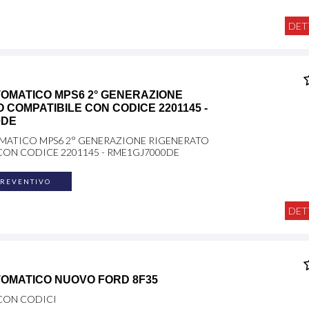
DET
OMATICO MPS6 2° GENERAZIONE
 COMPATIBILE CON CODICE 2201145 -
0DE
ATICO MPS6 2° GENERAZIONE RIGENERATO
CON CODICE 2201145 - RME1GJ7000DE
PREVENTIVO
DET
OMATICO NUOVO FORD 8F35
CON CODICI