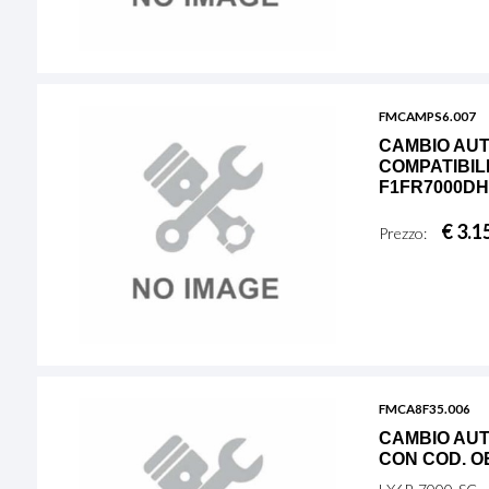
FMCAMPS6.007
CAMBIO AUT
COMPATIBILE
F1FR7000DH
€ 3.1
Prezzo:
FMCA8F35.006
CAMBIO AUT
CON COD. OE