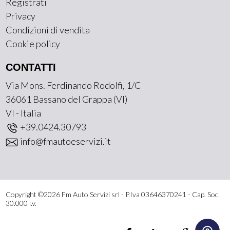
Registrati
Privacy
Condizioni di vendita
Cookie policy
CONTATTI
Via Mons. Ferdinando Rodolfi, 1/C
36061 Bassano del Grappa (VI)
VI - Italia
+39.0424.30793
info@fmautoeservizi.it
Copyright ©2026 Fm Auto Servizi srl - P.Iva 03646370241 - Cap. Soc.
30.000 i.v.