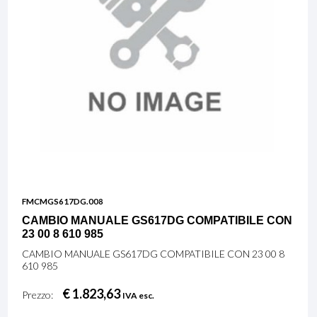
FMCMGS617DG.008
CAMBIO MANUALE GS617DG COMPATIBILE CON
23 00 8 610 985
CAMBIO MANUALE GS617DG COMPATIBILE CON 23 00 8
610 985
€ 1.823,63
Prezzo:
IVA esc.