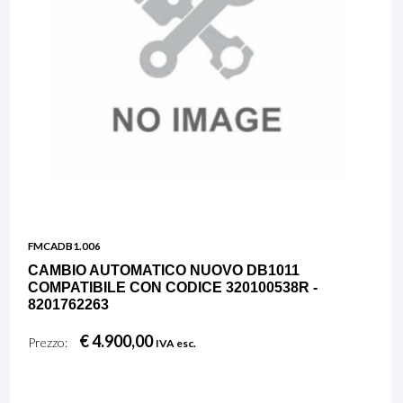
FMCADB1.006
CAMBIO AUTOMATICO NUOVO DB1011
COMPATIBILE CON CODICE 320100538R -
8201762263
€ 4.900,00
Prezzo:
IVA esc.