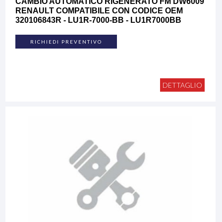
CAMBIO AUTOMATICO RIGENERATO FM DW6009
RENAULT COMPATIBILE CON CODICE OEM
320106843R - LU1R-7000-BB - LU1R7000BB
RICHIEDI PREVENTIVO
DETTAGLIO