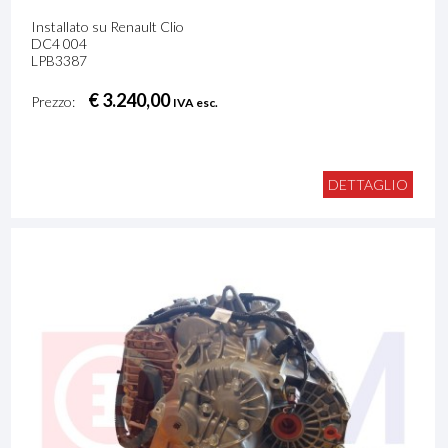
Installato su Renault Clio
DC4 004
LPB3387
€ 3.240,00
Prezzo:
IVA esc.
DETTAGLIO