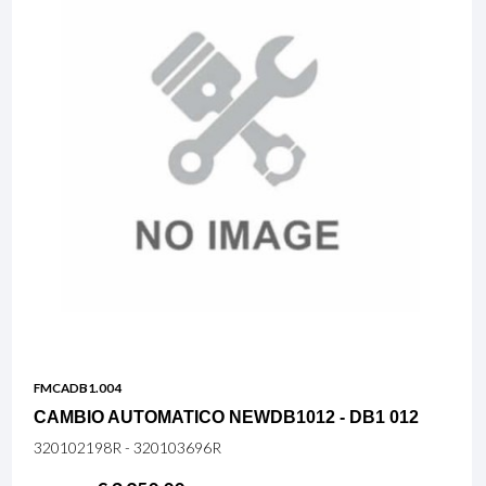
FMCADB1.004
CAMBIO AUTOMATICO NEWDB1012 - DB1 012
320102198R - 320103696R