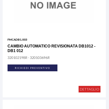
FMCADB1.003
CAMBIO AUTOMATICO REVISIONATA DB1012 -
DB1 012
320102198R - 320103696R
RICHIEDI PREVENTIVO
DETTAGLIO