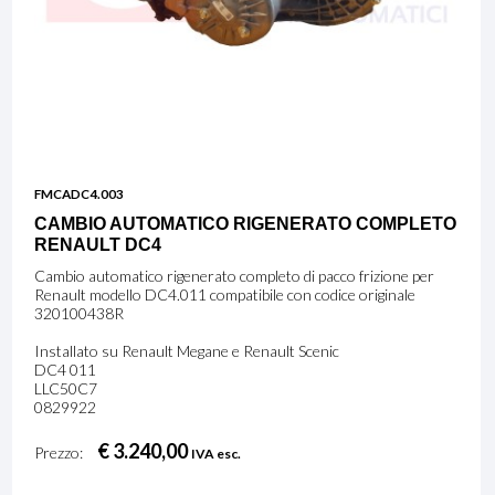
FMCADC4.003
CAMBIO AUTOMATICO RIGENERATO COMPLETO
RENAULT DC4
Cambio automatico rigenerato completo di pacco frizione per
Renault modello DC4.011 compatibile con codice originale
320100438R
Installato su Renault Megane e Renault Scenic
DC4 011
LLC50C7
0829922
€ 3.240,00
Prezzo:
IVA esc.