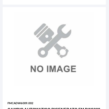
FMCADW6009.002