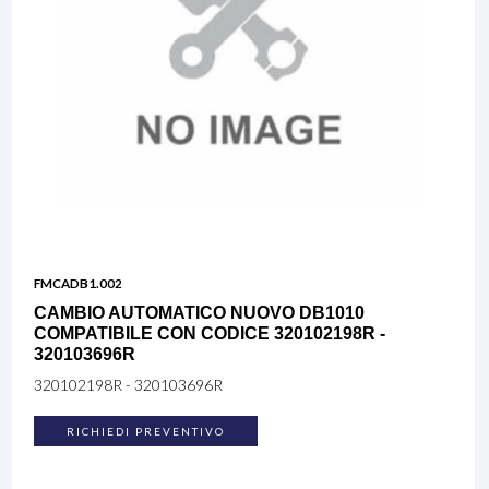
FMCADB1.002
CAMBIO AUTOMATICO NUOVO DB1010
COMPATIBILE CON CODICE 320102198R -
320103696R
320102198R - 320103696R
RICHIEDI PREVENTIVO