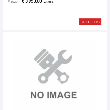
€ 3.950,00
Prezzo:
IVA esc.
DETTAGLIO