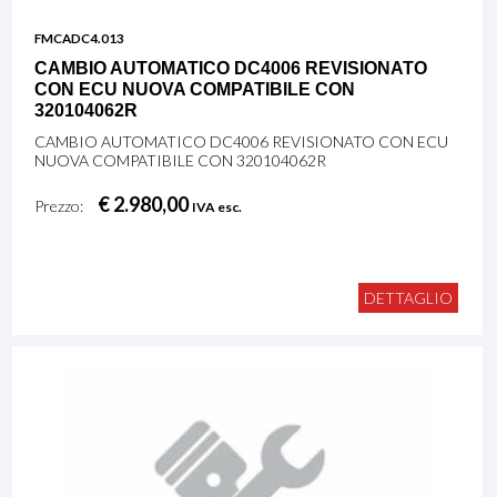
FMCADC4.013
CAMBIO AUTOMATICO DC4006 REVISIONATO
CON ECU NUOVA COMPATIBILE CON
320104062R
CAMBIO AUTOMATICO DC4006 REVISIONATO CON ECU
NUOVA COMPATIBILE CON 320104062R
€ 2.980,00
Prezzo:
IVA esc.
DETTAGLIO