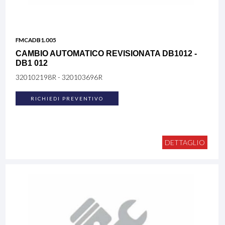
FMCADB1.005
CAMBIO AUTOMATICO REVISIONATA DB1012 -
DB1 012
320102198R - 320103696R
RICHIEDI PREVENTIVO
DETTAGLIO