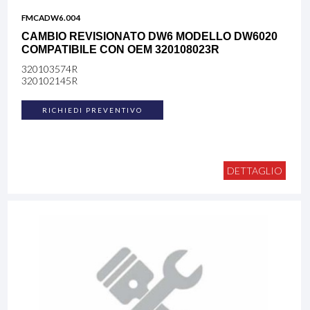
FMCADW6.004
CAMBIO REVISIONATO DW6 MODELLO DW6020
COMPATIBILE CON OEM 320108023R
320103574R
320102145R
RICHIEDI PREVENTIVO
DETTAGLIO