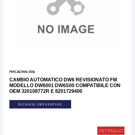
FMCADW6.006
CAMBIO AUTOMATICO DW6 REVISIONATO FM
MODELLO DW6001 DW6S00 COMPATIBILE CON
OEM 320108772R E 8201729400
RICHIEDI PREVENTIVO
DETTAGLIO