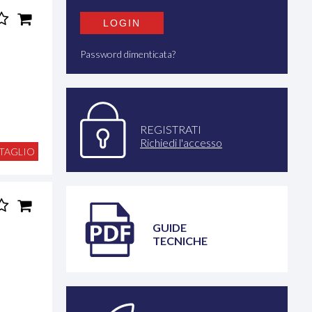
Password dimenticata?
REGISTRATI
Richiedi l'accesso
TAGLIO
GUIDE
TECNICHE