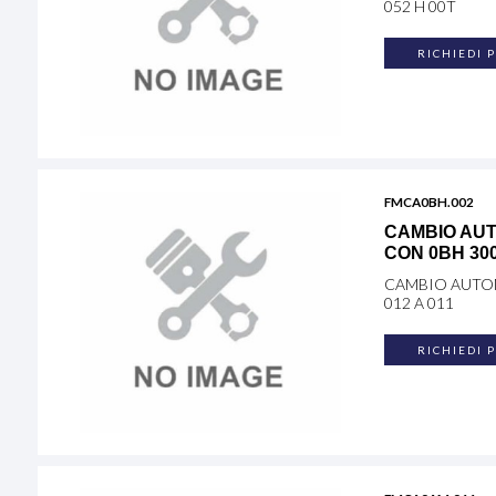
052 H 00T
RICHIEDI 
FMCA0BH.002
CAMBIO AUT
CON 0BH 300
CAMBIO AUTOM
012 A 011
RICHIEDI 