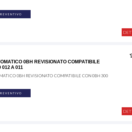
PREVENTIVO
DET
OMATICO 0BH REVISIONATO COMPATIBILE
 012 A 011
ATICO 0BH REVISIONATO COMPATIBILE CON 0BH 300
PREVENTIVO
DET