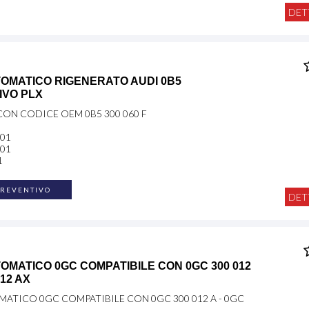
DET
OMATICO RIGENERATO AUDI 0B5
IVO PLX
CON CODICE OEM 0B5 300 060 F
001
001
1
PREVENTIVO
DET
OMATICO 0GC COMPATIBILE CON 0GC 300 012
012 AX
ATICO 0GC COMPATIBILE CON 0GC 300 012 A - 0GC