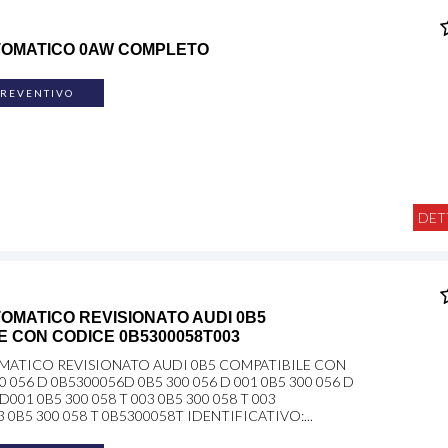
TOMATICO 0AW COMPLETO
PREVENTIVO
DET
OMATICO REVISIONATO AUDI 0B5
E CON CODICE 0B5300058T003
ATICO REVISIONATO AUDI 0B5 COMPATIBILE CON
 056 D 0B5300056D 0B5 300 056 D 001 0B5 300 056 D
001 0B5 300 058 T 003 0B5 300 058 T 003
 0B5 300 058 T 0B5300058T IDENTIFICATIVO:...