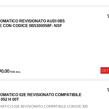
OMATICO REVISIONATO AUDI 0B5
E CON CODICE 0B5300058F- NSF
,
90,00
DET
IVA esc.
OMATICO 02E REVISIONATO COMPATIBILE
 052 H 00T
ATICO 02E REVISIONATO COMPATIBILE CON 02E 300