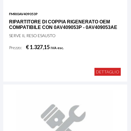
FMRI0AV409053P
RIPARTITORE DI COPPIA RIGENERATO OEM
COMPATIBILE CON 0AV409053P - 0AV409053AE
SERVE IL RESO ESAUSTO
€ 1.327,15
Prezzo:
IVA esc.
DETTAGLIO