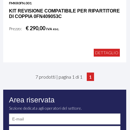
FMKR0FN.001
KIT REVISIONE COMPATIBILE PER RIPARTITORE
DI COPPIA 0FN409053C
€ 290,00
Prezzo:
IVA esc.
DETTAGLIO
7 prodotti | pagina 1 di 1
1
Area riservata
Sezione dedicata agli operatori del settore.