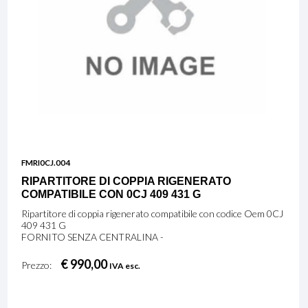
FMRI0CJ.004
RIPARTITORE DI COPPIA RIGENERATO
COMPATIBILE CON 0CJ 409 431 G
Ripartitore di coppia rigenerato compatibile con codice Oem 0CJ
409 431 G
FORNITO SENZA CENTRALINA -
€ 990,00
Prezzo:
IVA esc.