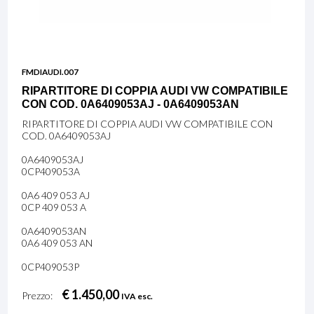
FMDIAUDI.007
RIPARTITORE DI COPPIA AUDI VW COMPATIBILE
CON COD. 0A6409053AJ - 0A6409053AN
RIPARTITORE DI COPPIA AUDI VW COMPATIBILE CON
COD. 0A6409053AJ
0A6409053AJ
0CP409053A
0A6 409 053 AJ
0CP 409 053 A
0A6409053AN
0A6 409 053 AN
0CP409053P
€ 1.450,00
Prezzo:
IVA esc.