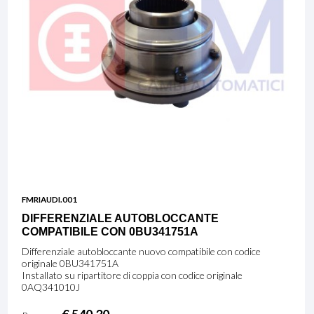
FMRIAUDI.001
DIFFERENZIALE AUTOBLOCCANTE
COMPATIBILE CON 0BU341751A
Differenziale autobloccante nuovo compatibile con codice
originale 0BU341751A
Installato su ripartitore di coppia con codice originale
0AQ341010J