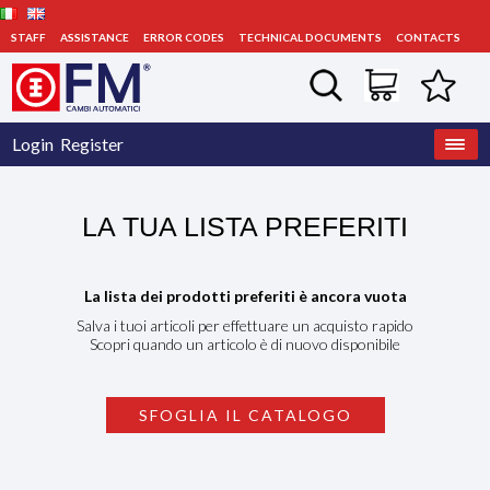
STAFF
ASSISTANCE
ERROR CODES
TECHNICAL DOCUMENTS
CONTACTS
Login
Register
LA TUA LISTA PREFERITI
La lista dei prodotti preferiti è ancora vuota
Salva i tuoi articoli per effettuare un acquisto rapido
Scopri quando un articolo è di nuovo disponibile
SFOGLIA IL CATALOGO