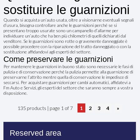
sostituire le guarnizioni
Quando si acquista un’auto usata, oltre a visionarne eventuali segnali
d’usura, bisogna controllare anche le guarnizioni perché se si
presentano troppo usurate sono un campanello d’allarme per
individuare un’auto che ha ben più chilometri di quelli dichiarati dal
venditore. Se le guarnizioni sono rotte o gravemente danneggiate è
possibile procedere con la riparazione del tratto danneggiato o con la
sostituzione affidandovi agli esperti del settore.
Come preservare le guarnizioni
Per mantenere le guarnizioni in buono stato sono necessarie le fasi di
pulizia e di conservazione perché la pulizia permette alla guarnizione di
preservarne l’attrito mentre quella di conservazione le impedisce di
seccarsi. Per acquistare guarnizioni per cambi automatici, affidatevi a
Fm Auto e Servizi, gli esperti del settore che saranno sempre a vostra
disposizione.
135 products | page 1 of 7
1
2
3
4
»
Reserved area