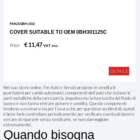
FMGS0BH.002
COVER SUITABLE TO OEM 0BH301125C
€ 11,47
Price:
VAT esc.
DETAILS
Nel suo store online, Fm Auto e Servizi propone in vendita le
guarnizioni per cambi automatici, componenti dell’auto che isolano le
parti metalliche della carrozzeria, impediscono la fuoriuscita del fluido di
lavoro e non fanno entrare polvere e umidità. Queste componenti
tendono a rovinarsi sia per l’usura che per questioni accidentali, quindi
è bene farle controllare periodicamente per verificare eventuali danni e
cercare di ripararle senza sostituirle, se non danneggiate
estremamente.
Quando bisogna