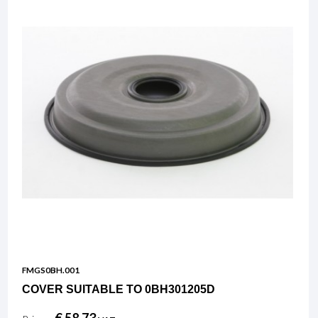
FMGS0BH.001
COVER SUITABLE TO 0BH301205D