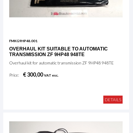
FMKG9HP48.001
OVERHAUL KIT SUITABLE TO AUTOMATIC
TRANSMISSION ZF 9HP48 948TE
Overhaul kit for automatic transmission ZF 9HP48 948TE
€ 300,00
Price:
VAT esc.
DETAILS