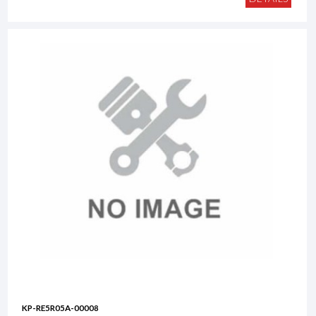
KP-RE5R05A-00008