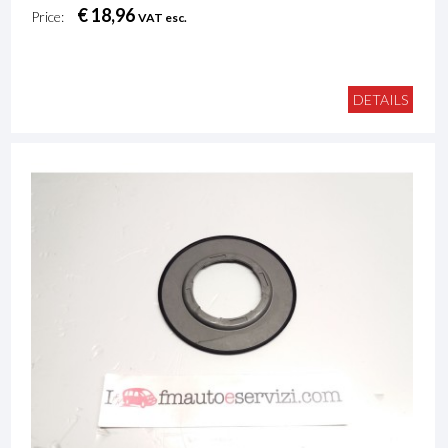
€ 18,96
Price:
VAT esc.
DETAILS