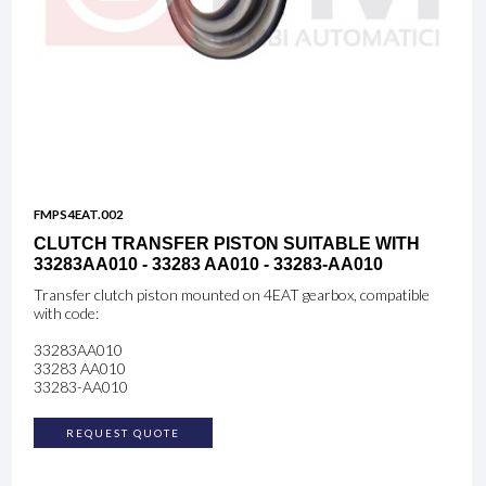
FMPS4EAT.002
CLUTCH TRANSFER PISTON SUITABLE WITH
33283AA010 - 33283 AA010 - 33283-AA010
Transfer clutch piston mounted on 4EAT gearbox, compatible
with code:
33283AA010
33283 AA010
33283-AA010
REQUEST QUOTE