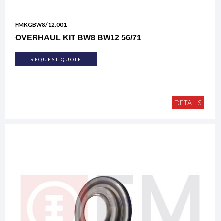
FMKGBW8/12.001
OVERHAUL KIT BW8 BW12 56/71
REQUEST QUOTE
DETAILS