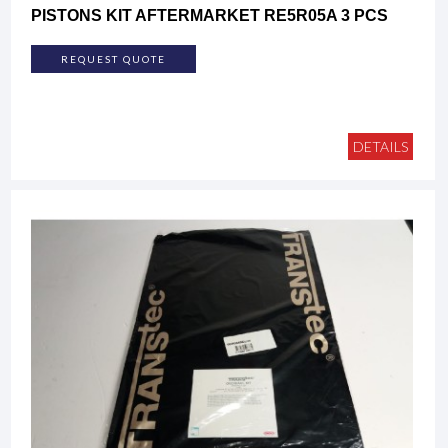
PISTONS KIT AFTERMARKET RE5R05A 3 PCS
REQUEST QUOTE
DETAILS