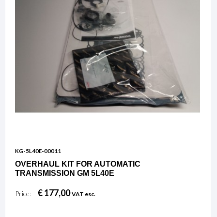
KG-5L40E-00011
OVERHAUL KIT FOR AUTOMATIC
TRANSMISSION GM 5L40E
€ 177,00
Price:
VAT esc.