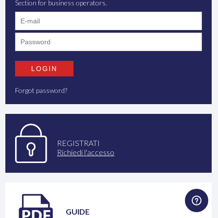
Section for business operators.
Forgot password?
REGISTRATI
Richiedi l'accesso
GUIDE