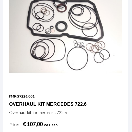
FMKG7226.001
OVERHAUL KIT MERCEDES 722.6
Overhaul kit for mercedes 722.6
€ 107,00
Price:
VAT esc.