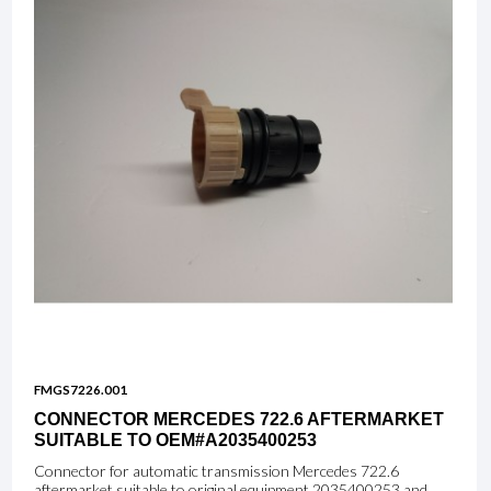
FMGS7226.001
CONNECTOR MERCEDES 722.6 AFTERMARKET
SUITABLE TO OEM#A2035400253
Connector for automatic transmission Mercedes 722.6
aftermarket suitable to original equipment 2035400253 and