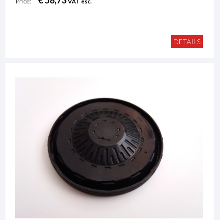
€ 58,73
Price:
VAT esc.
DETAILS