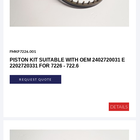
FMKP7226.001
PISTON KIT SUITABLE WITH OEM 2402720031 E
2202720331 FOR 7226 - 722.6
REQUEST QUOTE
DETAILS