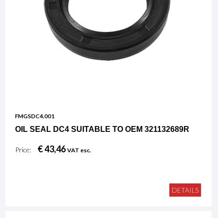
FMGSDC4.001
OIL SEAL DC4 SUITABLE TO OEM 321132689R
€ 43,46
Price:
VAT esc.
DETAILS